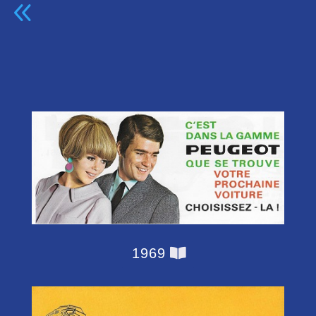
8
1969