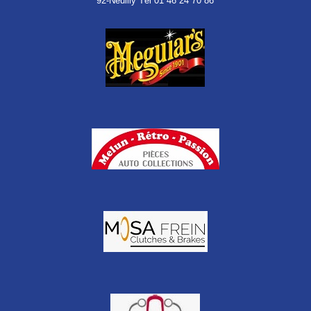
92-Neuilly Tél 01 46 24 70 86