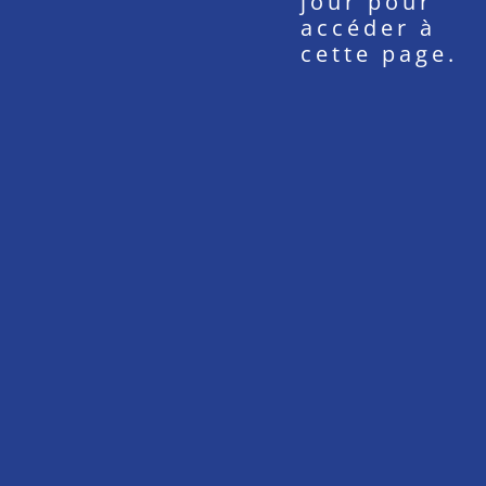
jour pour
accéder à
cette page.