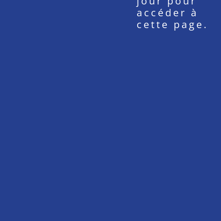
jour pour
accéder à
cette page.