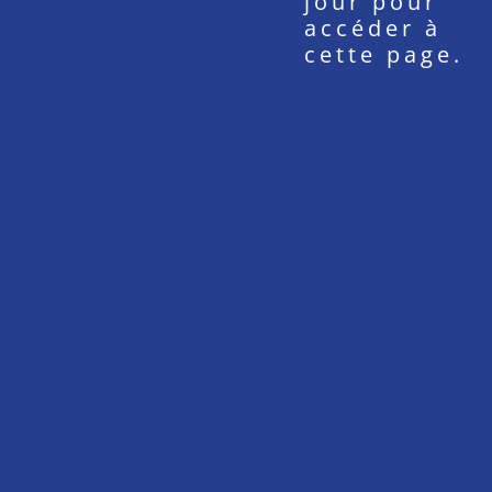
jour pour
accéder à
cette page.