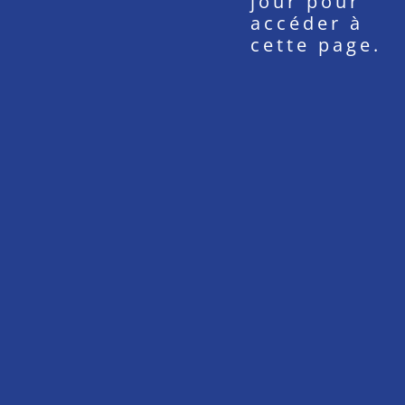
jour pour
accéder à
cette page.