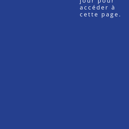
jour pour
accéder à
cette page.