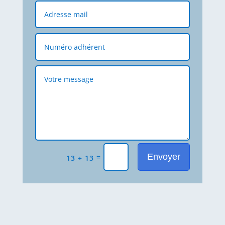
Envoyer
=
13 + 13