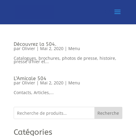
Découvrez la 504.
par
Olivier
|
Mai 2, 2020
|
Menu
Catalogues, brochures, photos de presse, histoire,
presse d’hier et...
L’Amicale 504
par
Olivier
|
Mai 2, 2020
|
Menu
Contacts, Articles,...
Recherche
Catégories