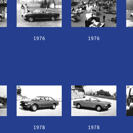
1976
1976
1978
1978