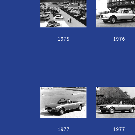
1975
1976
1977
1977