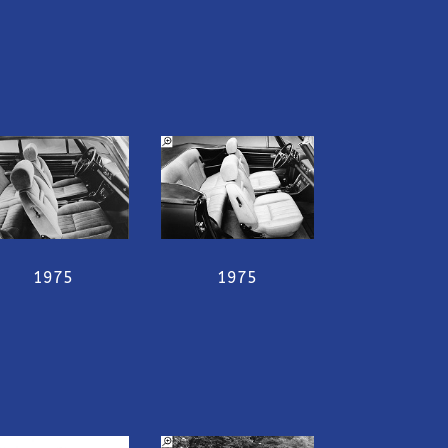
1975
1975