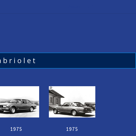
Accueil
briolet
1975
1975