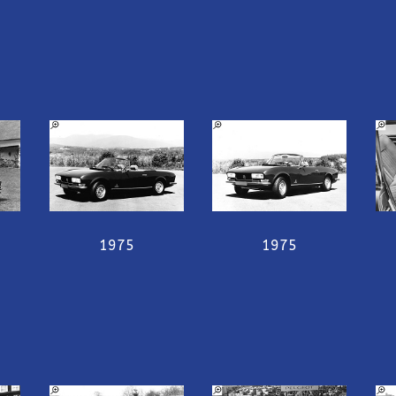
1975
1975